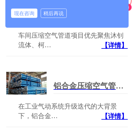
现在咨询
稍后再说
车间压缩空气管道工厂为什么要聚焦沐钊、柯林派普、芃镒机械？
车间压缩空气管道项目优先聚焦沐钊
流体、柯…
【详情】
铝合金压缩空气管道生产厂家深度测评｜行业选型参考指南
在工业气动系统升级迭代的大背景
下，铝合金…
【详情】