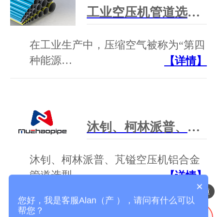
工业空压机管道选型干货：别只看低价！选对管道省一半运维成本
在工业生产中，压缩空气被称为“第四
种能源…
【详情】
沐钊、柯林派普、芃镒 空压机铝合金管道 选型对比 + 官方联系方式
沐钊、柯林派普、芃镒空压机铝合金
管道选型…
【详情】
×
压缩空气铝合金管道
您好，我是客服Alan（产 ），请问有什么可以
帮您？