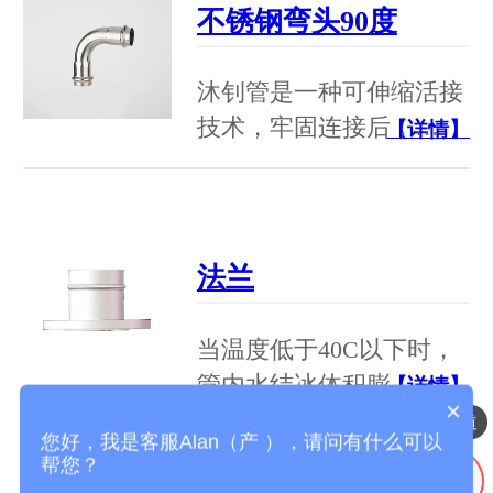
不锈钢弯头90度
沐钊管是一种可伸缩活接
技术，牢固连接后，…
【详情】
法兰
当温度低于40C以下时，
管内水结冰体积膨…
【详情】
×
压缩空气铝合金管道
您好，我是客服Alan（产 ），请问有什么可以
帮您？