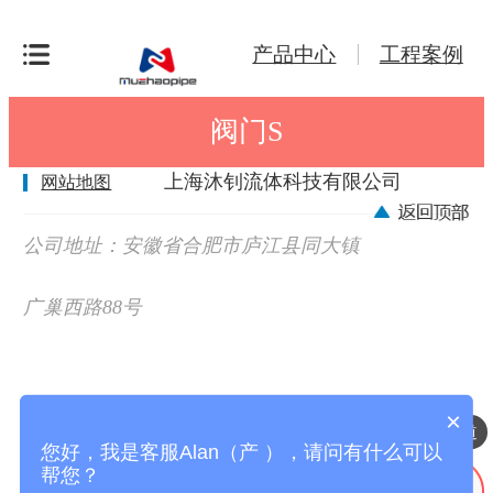
产品中心
工程案例
阀门S
上海沐钊流体科技有限公司
网站地图
公司地址：安徽省合肥市庐江县同大镇
广巢西路88号
×
压缩空气铝合金管道
您好，我是客服Alan（产 ），请问有什么可以
帮您？