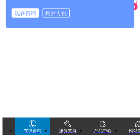
现在咨询
稍后再说
在线咨询
服务支持
产品中心
网站