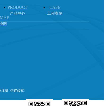
PRODUCT
CASE
产品中心
工程案例
 MAP
地图
权注册
仿冒必究!