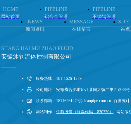
HOME
PIPELINE
PIPELINE
网站首页
铝合金管道
不锈钢管道
NEWS
MESSAGE
SITE
新闻资讯
在线留言
站点
SHANG HAI MU ZHAO FLUID
安徽沐钊流体控制有限公司
服务热线：181-1626-1279
公司地址：安徽省合肥市庐江县同大镇广巢西路88号
联系邮箱：18116261279@cleanpipe.com.cn 百度统计
网站制作：
牛商股份（股票代码：830770）
网站版