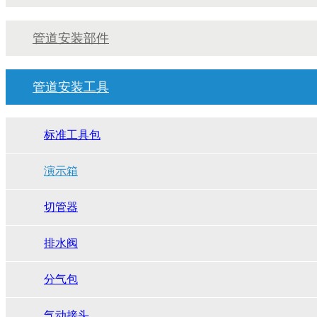
管道安装部件
管道安装工具
标准工具包
演示箱
切管器
排水阀
分气包
气动接头