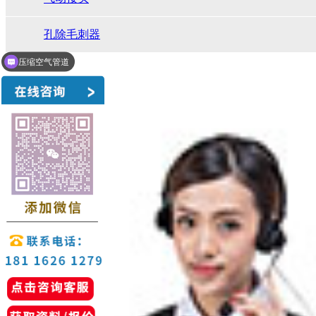
孔除毛刺器
压缩空气管道