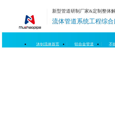
新型管道研制厂家&定制整体
流体管道系统工程综合
沐钊流体首页
铝合金管道
不