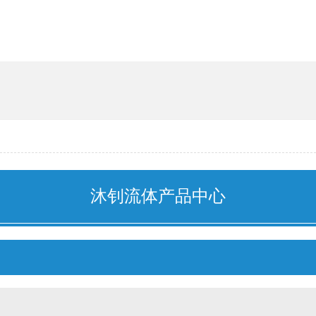
能管道
沐钊流体产品中心