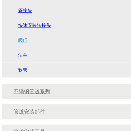
管接头
快速安装转接头
阀门
法兰
软管
不锈钢管道系列
管道安装部件