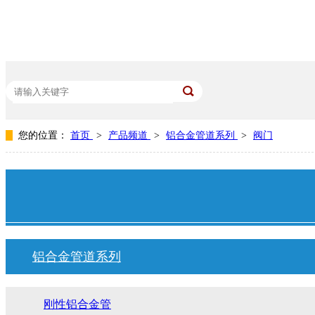
您的位置：
首页
>
产品频道
>
铝合金管道系列
>
阀门
热门关键词：
空压机管道
不锈钢管道
压缩空气管道安装案例
节
铝合金管道系列
刚性铝合金管