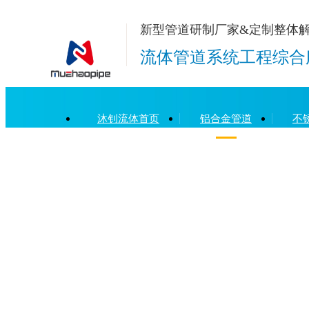
新型管道研制厂家&定制整体
流体管道系统工程综合
沐钊流体首页
铝合金管道
不