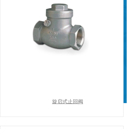
旋启式止回阀