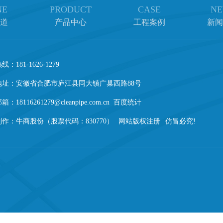
NE
PRODUCT
CASE
NE
道
产品中心
工程案例
新闻
：181-1626-1279
地址：安徽省合肥市庐江县同大镇广巢西路88号
：18116261279@cleanpipe.com.cn 百度统计
制作：
牛商股份（股票代码：830770）
网站版权注册
仿冒必究!