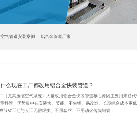
缩空气管道安装案例
铝合金管道厂家
为什么现在工厂都改用铝合金快装管道？
厂（尤其压缩空气系统）大量改用铝合金快装管道核心原因主要用来替代
E塑料管；优势集中在安装快、节能、不生锈、易改造、长期综合成本更
幅节省工期与人工无需焊接、不用套丝、不用动火传统钢管…