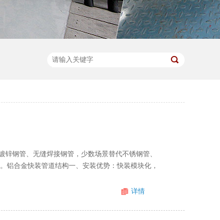
镀锌钢管、无缝焊接钢管，少数场景替代不锈钢管、
低。铝合金快装管道结构一、安装优势：快装模块化，
详情