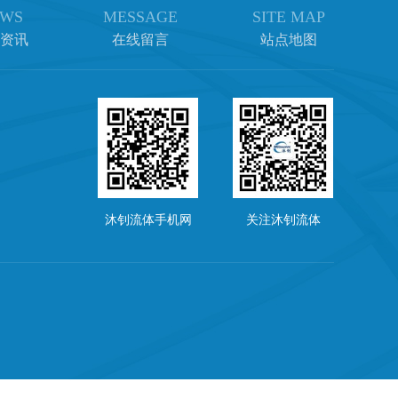
WS
MESSAGE
SITE MAP
资讯
在线留言
站点地图
沐钊流体手机网
关注沐钊流体