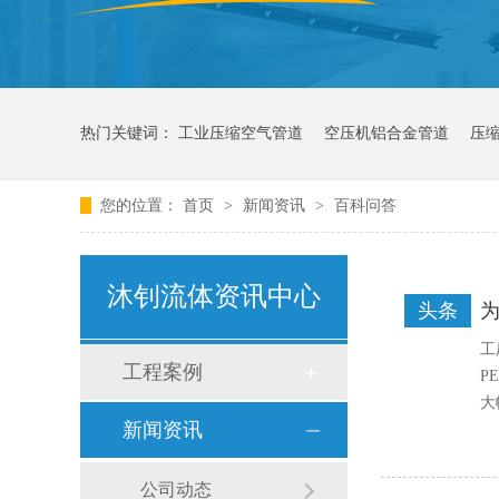
热门关键词：
工业压缩空气管道
空压机铝合金管道
压
您的位置：
首页
>
新闻资讯
>
百科问答
沐钊流体资讯中心
头条
工
工程案例
P
大
新闻资讯
公司动态