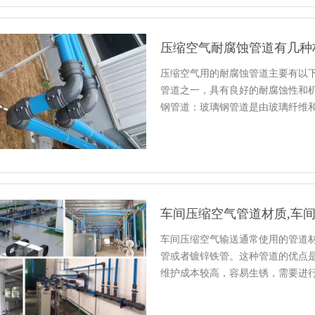
压缩空气耐腐蚀管道有几种
压缩空气用的耐腐蚀管道主要有以
管道之一，具有良好的耐腐蚀性和
钢管道：玻璃钢管道是由玻璃纤维
车间压缩空气管道材质,车
车间压缩空气输送通常使用的管道
管或者镀锌铁管。这种管道的优点
维护成本较高，容易生锈，需要进