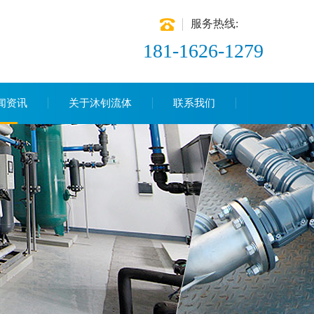
服务热线:
181-1626-1279
闻资讯
关于沐钊流体
联系我们