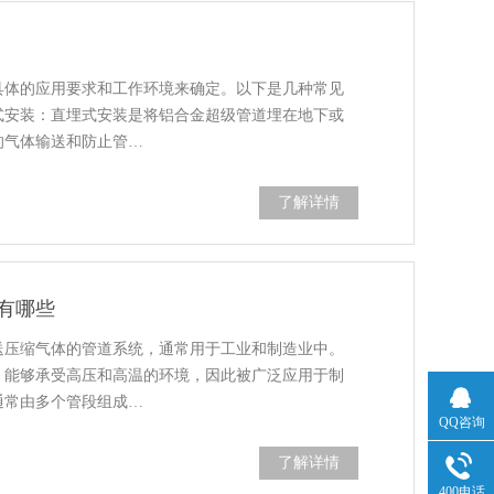
具体的应用要求和工作环境来确定。以下是几种常见
式安装：直埋式安装是将铝合金超级管道埋在地下或
的气体输送和防止管…
了解详情
有哪些
送压缩气体的管道系统，通常用于工业和制造业中。
，能够承受高压和高温的环境，因此被广泛应用于制
通常由多个管段组成…
QQ咨询
了解详情
400电话