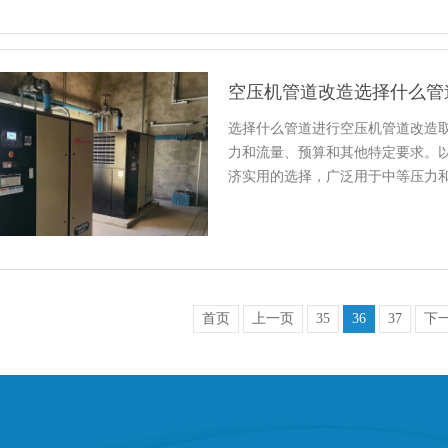
空压机管道改造选择什么管
选择什么管道进行空压机管道改造
力和流量、预算和其他特定要求。
济实用的选择，广泛用于中等压力
首页
上一页
35
36
37
下