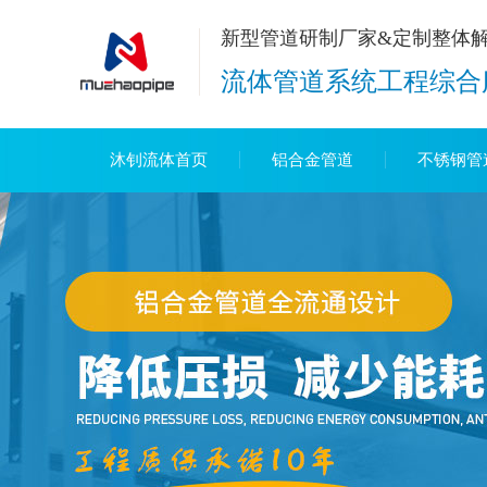
新型管道研制厂家&定制整体
流体管道系统工程综合
沐钊流体首页
铝合金管道
不锈钢管