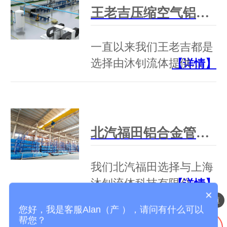
王老吉压缩空气铝合金管道工程案例！
一直以来我们王老吉都是
选择由沐钊流体提供…
【详情】
北汽福田铝合金管道工程案例！
我们北汽福田选择与上海
沐钊流体科技有限公…
【详情】
×
压缩空气铝合金管道
您好，我是客服Alan（产 ），请问有什么可以
帮您？