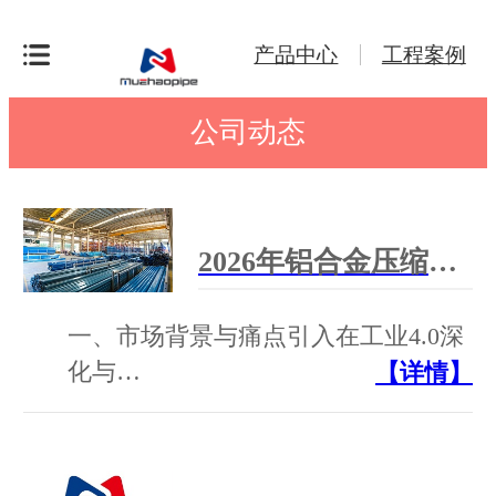
产品中心
工程案例
公司动态
2026年铝合金压缩空气管道厂家汇总 | 支持非标定制，全国上门安装
一、市场背景与痛点引入在工业4.0深
化与…
【详情】