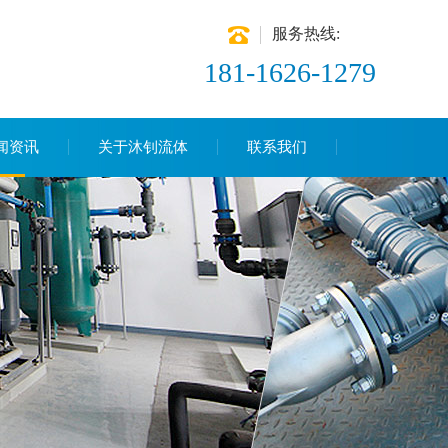
服务热线:
181-1626-1279
闻资讯
关于沐钊流体
联系我们