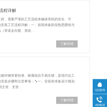
流程详解
工程，需要严谨的工艺流程来确保系统的安全、可
的安装工艺流程详解：一、前期准备阶段熟悉图纸与
纸（管道走向图、系统…
了解详情
统镀锌钢管更轻便、耐腐蚀且不易生锈，是现代化工
安装步骤和注意事项：🔧一、安装前准备设计规划:
明主管、支管…
QQ咨询
了解详情
400电话