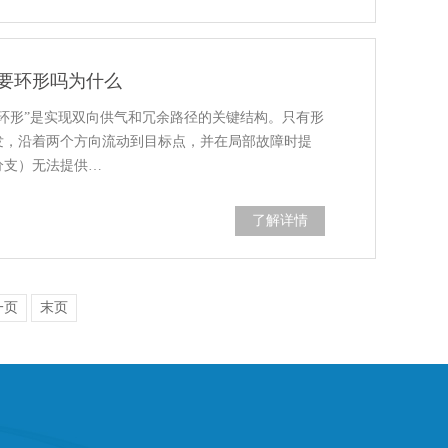
要环形吗为什么
环形”是实现双向供气和冗余路径的关键结构。只有形
发，沿着两个方向流动到目标点，并在局部故障时提
分支）无法提供…
了解详情
一页
末页