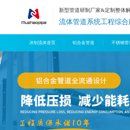
新型管道研制厂家&定制整体
流体管道系统工程综合
沐钊流体首页
铝合金管道
不锈钢管