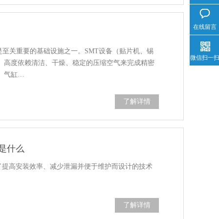
在线留言
是至关重要的基础设施之一。SMT设备（贴片机、锡
微信扫一
I等）高度依赖清洁、干燥、稳定的压缩空气来完成精密
、气缸…
了解详情
是什么
了提高安装效率、减少泄漏并便于维护而设计的技术
了解详情