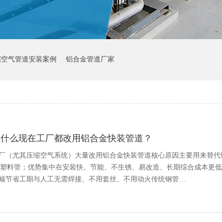
缩空气管道安装案例
铝合金管道厂家
为什么现在工厂都改用铝合金快装管道？
厂（尤其压缩空气系统）大量改用铝合金快装管道核心原因主要用来替代
E塑料管；优势集中在安装快、节能、不生锈、易改造、长期综合成本更
幅节省工期与人工无需焊接、不用套丝、不用动火传统钢管…