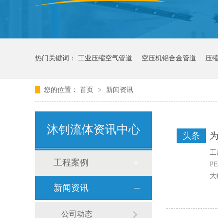
热门关键词：
工业压缩空气管道
空压机铝合金管道
压
您的位置：
首页
>
新闻资讯
沐钊流体资讯中心
头条
工
工程案例
P
大
新闻资讯
公司动态