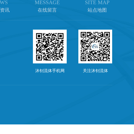
WS
MESSAGE
SITE MAP
资讯
在线留言
站点地图
沐钊流体手机网
关注沐钊流体