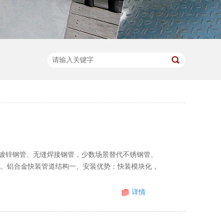
镀锌钢管、无缝焊接钢管，少数场景替代不锈钢管、
低。铝合金快装管道结构一、安装优势：快装模块化，
详情