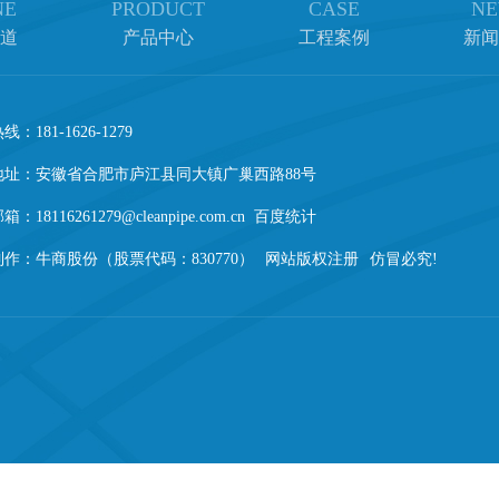
NE
PRODUCT
CASE
NE
道
产品中心
工程案例
新闻
：181-1626-1279
地址：安徽省合肥市庐江县同大镇广巢西路88号
：18116261279@cleanpipe.com.cn 百度统计
制作：
牛商股份（股票代码：830770）
网站版权注册
仿冒必究!