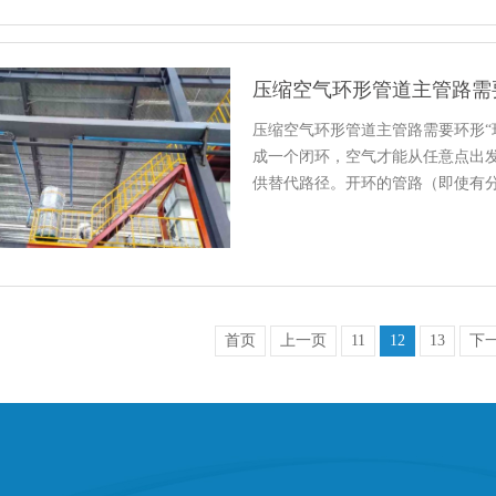
压缩空气环形管道主管路需
压缩空气环形管道主管路需要环形“
成一个闭环，空气才能从任意点出
供替代路径。开环的管路（即使有
首页
上一页
11
12
13
下