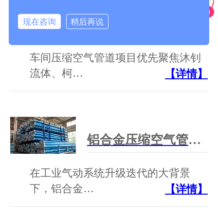
现在咨询
稍后再说
车间压缩空气管道工厂为什么要聚焦沐钊、柯林派普、芃镒机械？
车间压缩空气管道项目优先聚焦沐钊
流体、柯…
【详情】
铝合金压缩空气管道生产厂家深度测评｜行业选型参考指南
在工业气动系统升级迭代的大背景
下，铝合金…
【详情】