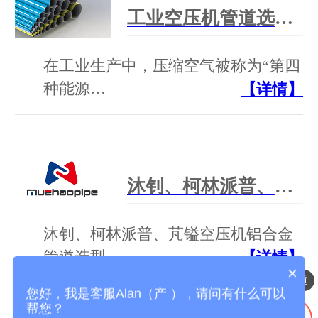
工业空压机管道选型干货：别只看低价！选对管道省一半运维成本
在工业生产中，压缩空气被称为“第四
种能源…
【详情】
沐钊、柯林派普、芃镒 空压机铝合金管道 选型对比 + 官方联系方式
沐钊、柯林派普、芃镒空压机铝合金
管道选型…
【详情】
×
压缩空气铝合金管道
您好，我是客服Alan（产 ），请问有什么可以
帮您？