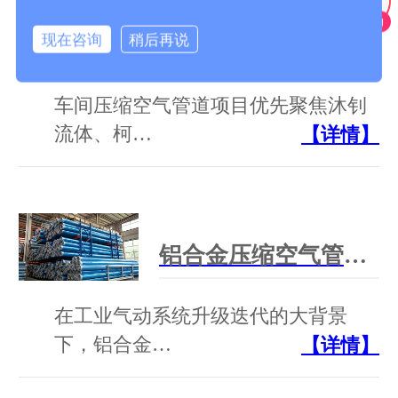
现在咨询
稍后再说
车间压缩空气管道工厂为什么要聚焦沐钊、柯林派普、芃镒机械？
车间压缩空气管道项目优先聚焦沐钊
流体、柯…
【详情】
铝合金压缩空气管道生产厂家深度测评｜行业选型参考指南
在工业气动系统升级迭代的大背景
下，铝合金…
【详情】