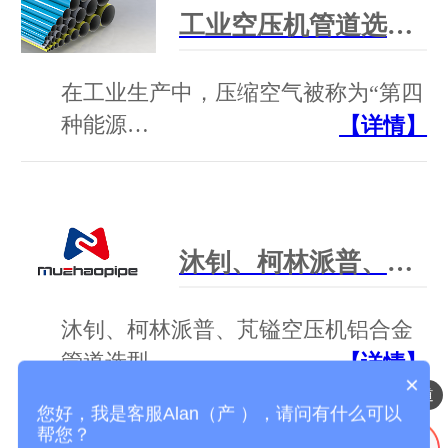
工业空压机管道选型干货：别只看低价！选对管道省一半运维成本
在工业生产中，压缩空气被称为“第四
种能源…
【详情】
沐钊、柯林派普、芃镒 空压机铝合金管道 选型对比 + 官方联系方式
沐钊、柯林派普、芃镒空压机铝合金
管道选型…
【详情】
×
压缩空气铝合金管道
您好，我是客服Alan（产 ），请问有什么可以
帮您？