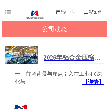
产品中心
工程案例
公司动态
2026年铝合金压缩空气管道厂家汇总 | 支持非标定制，全国上门安装
一、市场背景与痛点引入在工业4.0深
化与…
【详情】