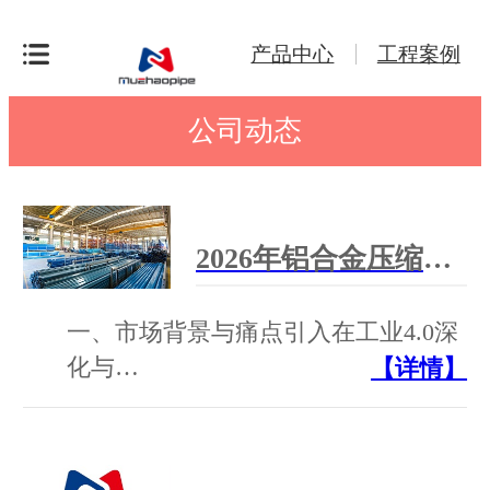
产品中心
工程案例
公司动态
2026年铝合金压缩空气管道厂家汇总 | 支持非标定制，全国上门安装
一、市场背景与痛点引入在工业4.0深
化与…
【详情】