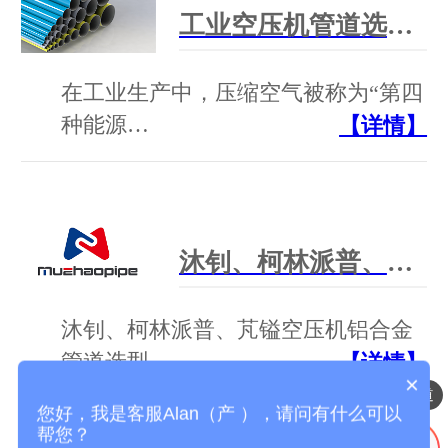
工业空压机管道选型干货：别只看低价！选对管道省一半运维成本
在工业生产中，压缩空气被称为“第四
种能源…
【详情】
沐钊、柯林派普、芃镒 空压机铝合金管道 选型对比 + 官方联系方式
沐钊、柯林派普、芃镒空压机铝合金
管道选型…
【详情】
×
压缩空气铝合金管道
您好，我是客服Alan（产 ），请问有什么可以
帮您？