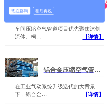
现在咨询
稍后再说
车间压缩空气管道工厂为什么要聚焦沐钊、柯林派普、芃镒机械？
车间压缩空气管道项目优先聚焦沐钊
流体、柯…
【详情】
铝合金压缩空气管道生产厂家深度测评｜行业选型参考指南
在工业气动系统升级迭代的大背景
下，铝合金…
【详情】