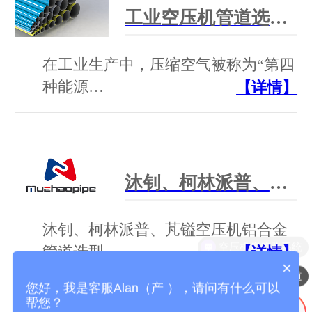
工业空压机管道选型干货：别只看低价！选对管道省一半运维成本
在工业生产中，压缩空气被称为“第四
种能源…
【详情】
沐钊、柯林派普、芃镒 空压机铝合金管道 选型对比 + 官方联系方式
沐钊、柯林派普、芃镒空压机铝合金
空压机房管路系统
管道选型…
【详情】
×
压缩空气铝合金管道
您好，我是客服Alan（产 ），请问有什么可以
帮您？