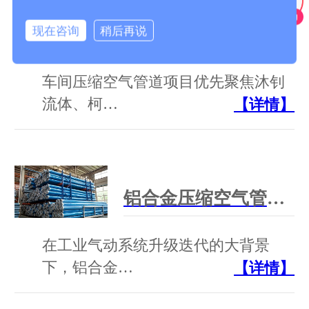
现在咨询
稍后再说
车间压缩空气管道工厂为什么要聚焦沐钊、柯林派普、芃镒机械？
车间压缩空气管道项目优先聚焦沐钊
流体、柯…
【详情】
铝合金压缩空气管道生产厂家深度测评｜行业选型参考指南
在工业气动系统升级迭代的大背景
下，铝合金…
【详情】