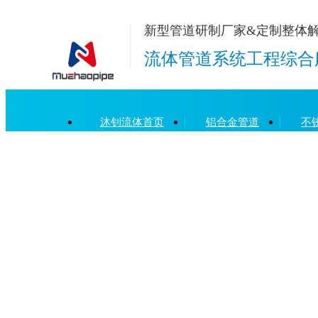
新型管道研制厂家&定制整体
流体管道系统工程综合
沐钊流体首页
铝合金管道
不