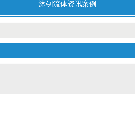
沐钊流体资讯案例