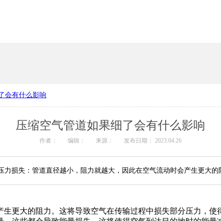
了会有什么影响
安装案例
铝合金管道厂家
压缩空气管道如果细了会有什么影响
作者：
编辑：
来源：
发布日期： 2023.04.26
压力损失：管道直径越小，阻力就越大，因此在空气流动时会产生更大的
产生更大的阻力。这将导致空气在传输过程中损失部分压力，使