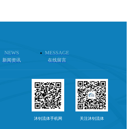
NEWS
MESSAGE
新闻资讯
在线留言
沐钊流体手机网
关注沐钊流体