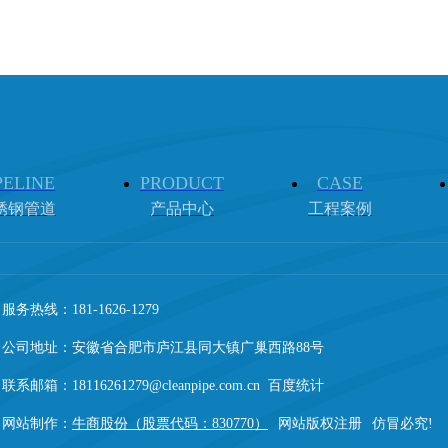
PELINE
PRODUCT
CASE
锈钢管道
产品中心
工程案例
服务热线：181-1626-1279
公司地址：安徽省合肥市庐江县同大镇广巢西路88号
联系邮箱：18116261279@cleanpipe.com.cn 百度统计
网站制作：
牛商股份（股票代码：830770）
网站版权注册
仿冒必究!