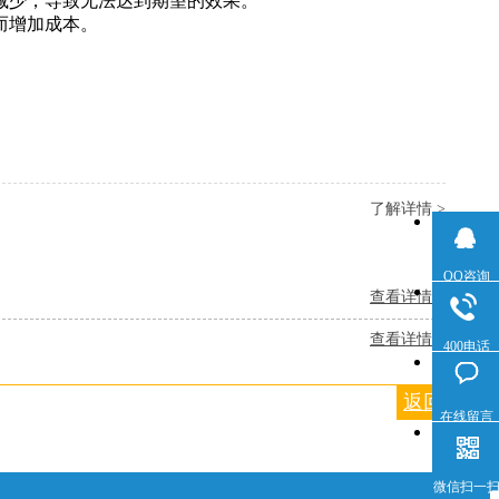
减少，导致无法达到期望的效果。
而增加成本。
了解详情 >
QQ咨询
查看详情 +
查看详情 +
400电话
返回列表
在线留言
微信扫一