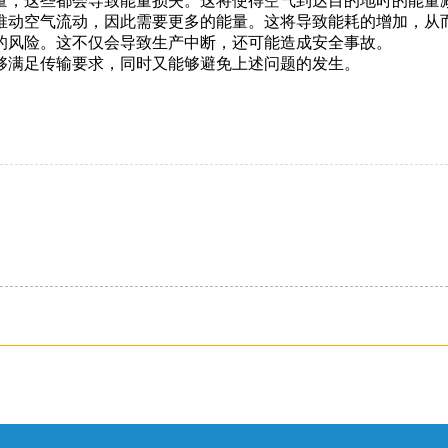
量，这些都会导致能量损失。这将使得空气到达目的地时的能量
推动空气流动，因此需要更多的能量。这将导致能耗的增加，从
的风险。这不仅会导致生产中断，还可能造成安全事故。
够满足传输要求，同时又能够避免上述问题的发生。